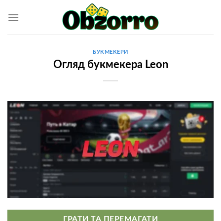
Skip
to
content
БУКМЕКЕРИ
Огляд букмекера Leon
ГРАТИ ТА ПЕРЕМАГАТИ