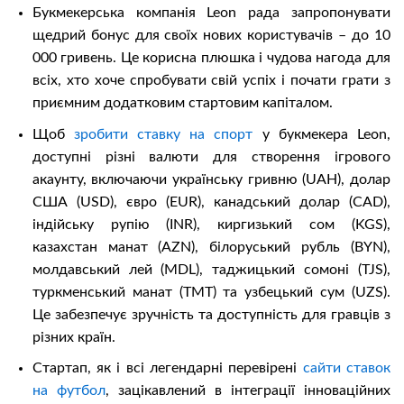
Букмекерська компанія Leon рада запропонувати
щедрий бонус для своїх нових користувачів – до 10
000 гривень. Це корисна плюшка і чудова нагода для
всіх, хто хоче спробувати свій успіх і почати грати з
приємним додатковим стартовим капіталом.
Щоб
зробити ставку на спорт
у букмекера Leon,
доступні різні валюти для створення ігрового
акаунту, включаючи українську гривню (UAH), долар
США (USD), євро (EUR), канадський долар (CAD),
індійську рупію (INR), киргизький сом (KGS),
казахстан манат (AZN), білоруський рубль (BYN),
молдавський лей (MDL), таджицький сомоні (TJS),
туркменський манат (TMT) та узбецький сум (UZS).
Це забезпечує зручність та доступність для гравців з
різних країн.
Стартап, як і всі легендарні перевірені
сайти ставок
на футбол
, зацікавлений в інтеграції інноваційних