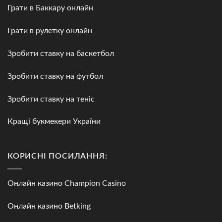
Грати в Баккару онлайн
Грати в рулетку онлайн
Зробити ставку на баскетбол
Зробити ставку на футбол
Зробити ставку на теніс
Кращі букмекери України
КОРИСНІ ПОСИЛАННЯ:
Онлайн казино Сhampion Сasino
Онлайн казино Betking