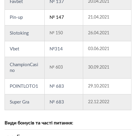
Favbet
№ 137
20.04.2021
Pin-up
№ 147
21.04.2021
Slotoking
№ 150
26.04.2021
Vbet
№314
03.06.2021
ChampionCasi
№ 603
30.09.2021
no
POINTLOTO1
№ 683
29.10.2021
Super Gra
№ 683
22.12.2022
Види бонусів та часті питання: