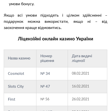
умови бонусу.
Якщо всі умови підходять і цілком здійсненні –
подарунок можна використати, якщо ні – від
заохочення краще відмовитись.
Ліцензійні онлайн казино України
Номер
Дата видачі
Назва казино
рішення
ліцензії
Cosmolot
№ 34
08.02.2021
Slots City
№ 47
16.02.2021
First
№ 56
26.02.2021