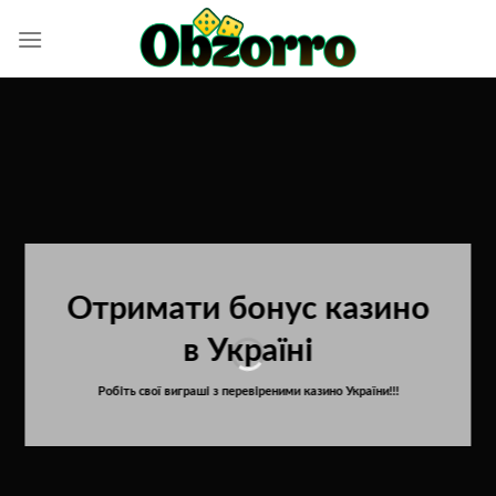
Skip
to
content
Отримати бонус казино
в Україні
Робіть свої виграші з перевіреними казино України!!!