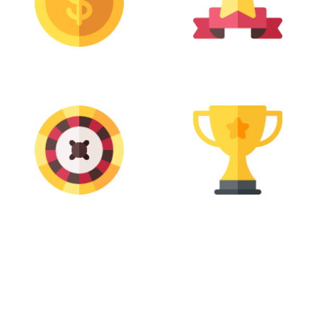
Швидкі виплати
Легальні казино
Є мобільна версія
Сертифікати в наявності