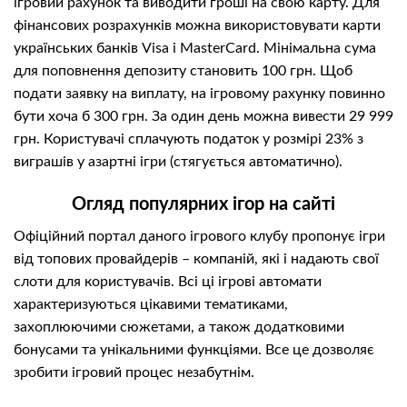
ігровий рахунок та виводити гроші на свою карту. Для
фінансових розрахунків можна використовувати карти
українських банків Visa і MasterCard. Мінімальна сума
для поповнення депозиту становить 100 грн. Щоб
подати заявку на виплату, на ігровому рахунку повинно
бути хоча б 300 грн. За один день можна вивести 29 999
грн. Користувачі сплачують податок у розмірі 23% з
виграшів у азартні ігри (стягується автоматично).
Огляд популярних ігор на сайті
Офіційний портал даного ігрового клубу пропонує ігри
від топових провайдерів – компаній, які і надають свої
слоти для користувачів. Всі ці ігрові автомати
характеризуються цікавими тематиками,
захоплюючими сюжетами, а також додатковими
бонусами та унікальними функціями. Все це дозволяє
зробити ігровий процес незабутнім.