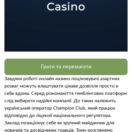
Грати та перемагати
Завдяки роботі онлайн казино поціновувачі азартних
розваг можуть влаштувати цікаве дозвілля просто в
себе вдома. Серед різноманіття гемблінгових платформ
слід вибирати надійні компанії. До таких належить
український оператор Champion Club, який працює
відповідно до ліцензії національного регулятора.
Заклад позиціонує себе як зручний майданчик для
новачків та досвідчених гравців. Тому розглянемо