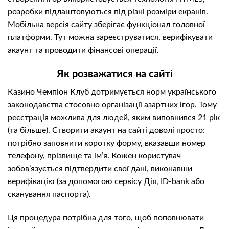
розробки підлаштовуються під різні розміри екранів.
Мобільна версія сайту зберігає функціонал головної
платформи. Тут можна зареєструватися, верифікувати
акаунт та проводити фінансові операції.
Як розважатися на сайті
Казино Чемпіон Клуб дотримується норм українського
законодавства стосовно організації азартних ігор. Тому
реєстрація можлива для людей, яким виповнився 21 рік
(та більше). Створити акаунт на сайті доволі просто:
потрібно заповнити коротку форму, вказавши номер
телефону, прізвище та ім’я. Кожен користувач
зобов’язується підтвердити свої дані, виконавши
верифікацію (за допомогою сервісу Дія, ID-bank або
сканування паспорта).
Ця процедура потрібна для того, щоб поповнювати