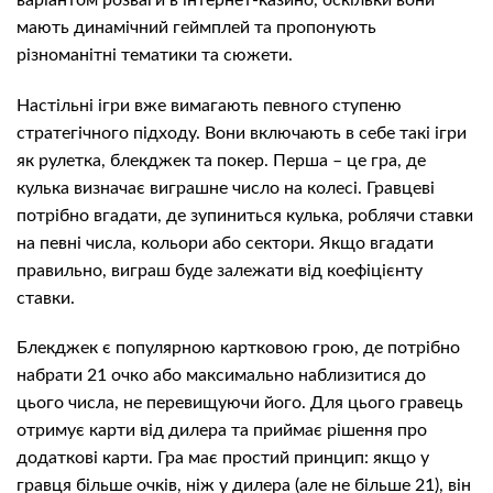
мають динамічний геймплей та пропонують
різноманітні тематики та сюжети.
Настільні ігри вже вимагають певного ступеню
стратегічного підходу. Вони включають в себе такі ігри
як рулетка, блекджек та покер. Перша – це гра, де
кулька визначає виграшне число на колесі. Гравцеві
потрібно вгадати, де зупиниться кулька, роблячи ставки
на певні числа, кольори або сектори. Якщо вгадати
правильно, виграш буде залежати від коефіцієнту
ставки.
Блекджек є популярною картковою грою, де потрібно
набрати 21 очко або максимально наблизитися до
цього числа, не перевищуючи його. Для цього гравець
отримує карти від дилера та приймає рішення про
додаткові карти. Гра має простий принцип: якщо у
гравця більше очків, ніж у дилера (але не більше 21), він