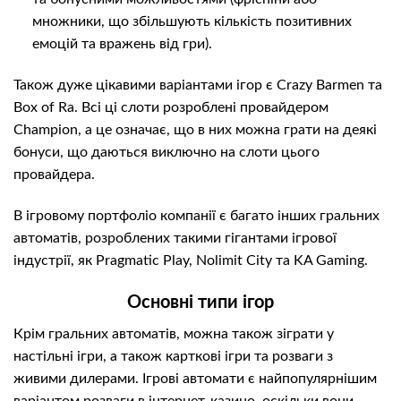
множники, що збільшують кількість позитивних
емоцій та вражень від гри).
Також дуже цікавими варіантами ігор є Crazy Barmen та
Box of Ra. Всі ці слоти розроблені провайдером
Champion, а це означає, що в них можна грати на деякі
бонуси, що даються виключно на слоти цього
провайдера.
В ігровому портфоліо компанії є багато інших гральних
автоматів, розроблених такими гігантами ігрової
індустрії, як Pragmatic Play, Nolimit City та KA Gaming.
Основні типи ігор
Крім гральних автоматів, можна також зіграти у
настільні ігри, а також карткові ігри та розваги з
живими дилерами. Ігрові автомати є найпопулярнішим
варіантом розваги в інтернет-казино, оскільки вони