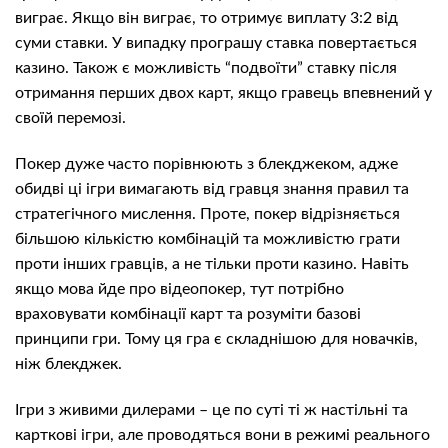
виграє. Якщо він виграє, то отримує виплату 3:2 від
суми ставки. У випадку програшу ставка повертається
казино. Також є можливість “подвоїти” ставку після
отримання перших двох карт, якщо гравець впевнений у
своїй перемозі.
Покер дуже часто порівнюють з блекджеком, адже
обидві ці ігри вимагають від гравця знання правил та
стратегічного мислення. Проте, покер відрізняється
більшою кількістю комбінацій та можливістю грати
проти інших гравців, а не тільки проти казино. Навіть
якщо мова йде про відеопокер, тут потрібно
враховувати комбінації карт та розуміти базові
принципи гри. Тому ця гра є складнішою для новачків,
ніж блекджек.
Ігри з живими дилерами – це по суті ті ж настільні та
карткові ігри, але проводяться вони в режимі реального