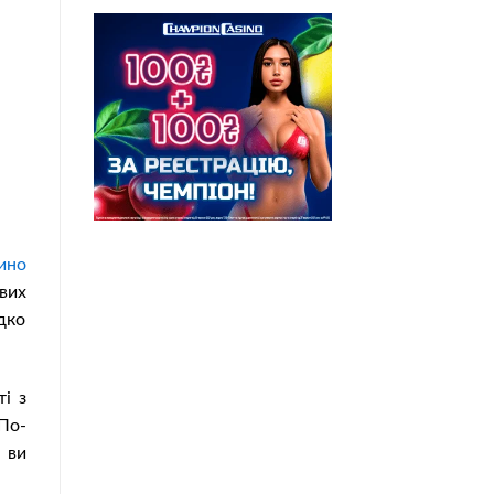
помилково
і
хто
перший
розкривається
ино
вих
дко
і з
По-
 ви