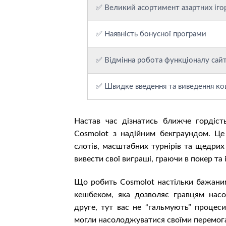
✅ Великий асортимент азартних ігор
✅ Наявність бонусної програми
✅ Відмінна робота функціоналу сайт
✅ Швидке введення та виведення кош
Настав час дізнатись ближче гордість
Cosmolot з надійним бекграундом. Це
слотів, масштабних турнірів та щедрих
вивести свої виграші, граючи в покер та 
Що робить Cosmolot настільки бажаним
кешбеком, яка дозволяє гравцям нас
друге, тут вас не “гальмують” процес
могли насолоджуватися своїми перемога