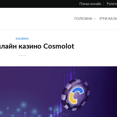
Покер онлайн
Рулет
ГОЛОВНА
ІГРИ КАЗ
КАЗИНО
нлайн казино Cosmolot