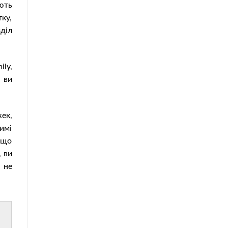
ають
ку,
діл
ily,
х ви
ек,
имі
 що
, ви
 не