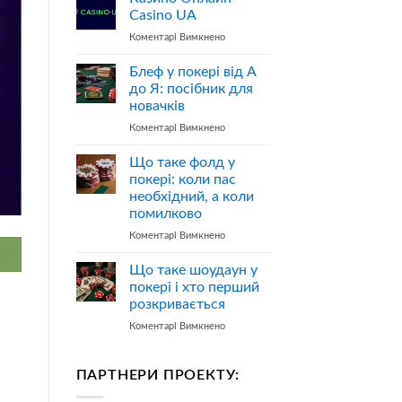
Cosmobet
Casino UA
до
Коментарі Вимкнено
Казино
Онлайн
Блеф у покері від А
Casino
до Я: посібник для
UA
новачків
до
Коментарі Вимкнено
Блеф
у
Що таке фолд у
покері
покері: коли пас
від
необхідний, а коли
А
помилково
до
Я:
до
Коментарі Вимкнено
посібник
Що
для
таке
Що таке шоудаун у
новачків
фолд
покері і хто перший
у
розкривається
покері:
до
Коментарі Вимкнено
коли
Що
пас
таке
необхідний,
шоудаун
а
ПАРТНЕРИ ПРОЕКТУ:
у
коли
покері