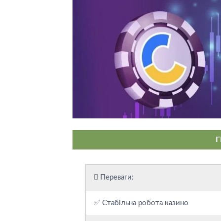
Г
 Переваги:
✅ Стабільна робота казино