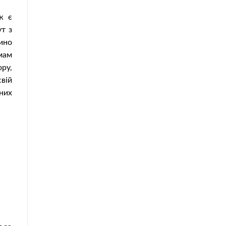
ж є
т з
ино
мам
ру,
вій
тних