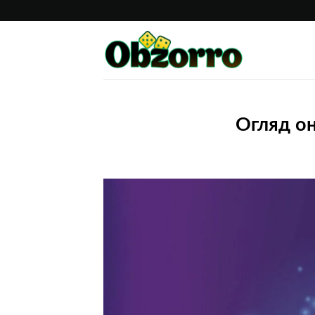
Skip
to
content
Огляд о