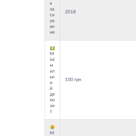
к
за
2018
сн
ув
ан
ня
М
іні
м
ал
ьн
100 грн
и
й
де
по
зи
т
М