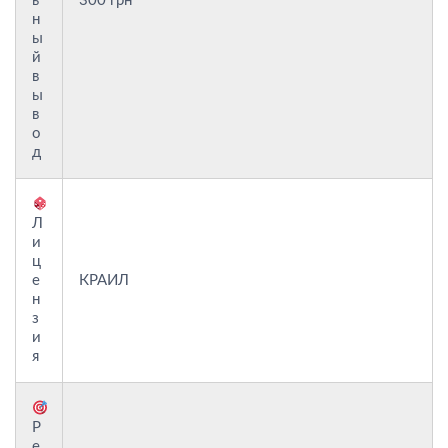
ь
300 грн
н
ы
й
в
ы
в
о
д
Л
и
ц
е
КРАИЛ
н
з
и
я
Р
е