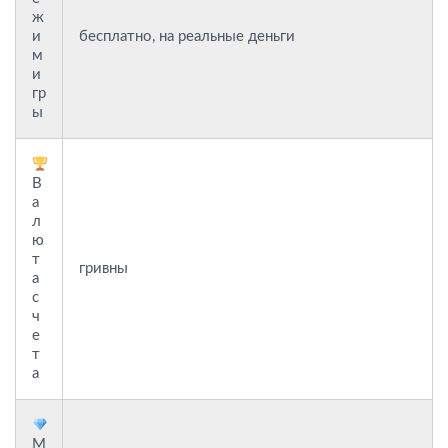
ж
и
бесплатно, на реальные деньги
м
и
гр
ы
В
а
л
ю
т
гривны
а
с
ч
е
т
а
М