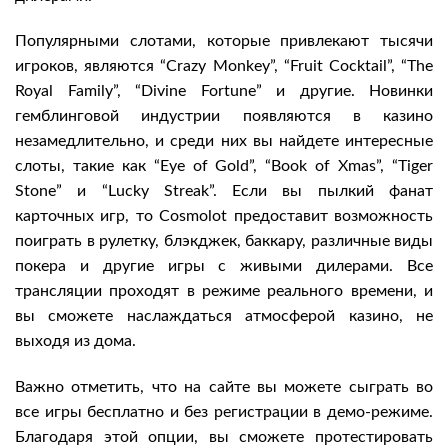
Популярными слотами, которые привлекают тысячи
игроков, являются “Crazy Monkey”, “Fruit Cocktail”, “The
Royal Family”, “Divine Fortune” и другие. Новинки
гемблинговой индустрии появляются в казино
незамедлительно, и среди них вы найдете интересные
слоты, такие как “Eye of Gold”, “Book of Xmas”, “Tiger
Stone” и “Lucky Streak”. Если вы пылкий фанат
карточных игр, то Cosmolot предоставит возможность
поиграть в рулетку, блэкджек, баккару, различные виды
покера и другие игры с живыми дилерами. Все
трансляции проходят в режиме реального времени, и
вы сможете наслаждаться атмосферой казино, не
выходя из дома.
Важно отметить, что на сайте вы можете сыграть во
все игры бесплатно и без регистрации в демо-режиме.
Благодаря этой опции, вы сможете протестировать