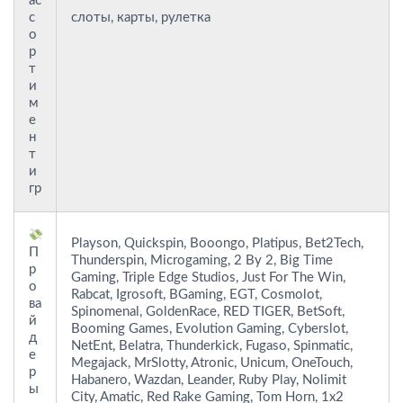
ас
с
слоты, карты, рулетка
о
р
т
и
м
е
н
т
и
гр
Playson, Quickspin, Booongo, Platipus, Bet2Tech,
П
Thunderspin, Microgaming, 2 By 2, Big Time
р
Gaming, Triple Edge Studios, Just For The Win,
о
Rabcat, Igrosoft, BGaming, EGT, Cosmolot,
ва
Spinomenal, GoldenRace, RED TIGER, BetSoft,
й
Booming Games, Evolution Gaming, Cyberslot,
д
NetEnt, Belatra, Thunderkick, Fugaso, Spinmatic,
е
Megajack, MrSlotty, Atronic, Unicum, OneTouch,
р
Habanero, Wazdan, Leander, Ruby Play, Nolimit
ы
City, Amatic, Red Rake Gaming, Tom Horn, 1x2