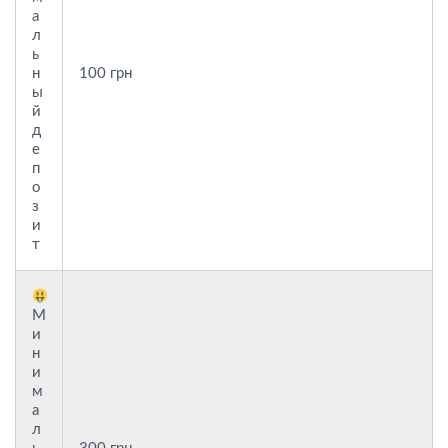
а
л
ь
н
100 грн
ы
й
д
е
п
о
з
и
т
М
и
н
и
м
а
л