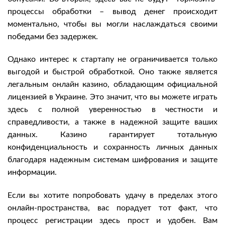
процессы обработки – вывод денег происходит
моментально, чтобы вы могли наслаждаться своими
победами без задержек.
Однако интерес к стартапу не ограничивается только
выгодой и быстрой обработкой. Оно также является
легальным онлайн казино, обладающим официальной
лицензией в Украине. Это значит, что вы можете играть
здесь с полной уверенностью в честности и
справедливости, а также в надежной защите ваших
данных. Казино гарантирует тотальную
конфиденциальность и сохранность личных данных
благодаря надежным системам шифрования и защите
информации.
Если вы хотите попробовать удачу в пределах этого
онлайн-пространства, вас порадует тот факт, что
процесс регистрации здесь прост и удобен. Вам