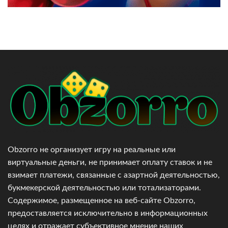
Obzorro не организует игру на реальные или
виртуальные деньги, не принимает оплату ставок и не
взимает платежи, связанные с азартной деятельностью,
букмекерской деятельностью или тотализаторами.
Содержимое, размещенное на веб-сайте Obzorro,
предоставляется исключительно в информационных
целях и отражает субъективное мнение наших