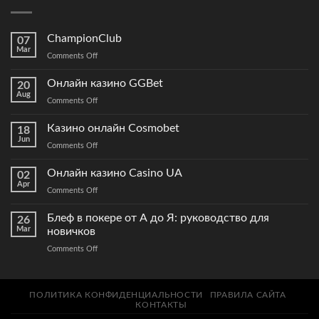
ChampionClub
07
Mar
on
Comments Off
ChampionClub
Онлайн казино GGBet
20
Aug
on
Comments Off
Онлайн
казино
Казино онлайн Cosmobet
18
GGBet
Jun
on
Comments Off
Казино
онлайн
Онлайн казино Casino UA
02
Cosmobet
Apr
on
Comments Off
Онлайн
казино
Блеф в покере от А до Я: руководство для
26
Casino
Mar
новичков
UA
on
Comments Off
Блеф
в
покере
ПОЛИТИКА КОНФИДЕНЦИАЛЬНОСТИ
ПРАВИЛА САЙТА
от
КОНТАКТЫ
А