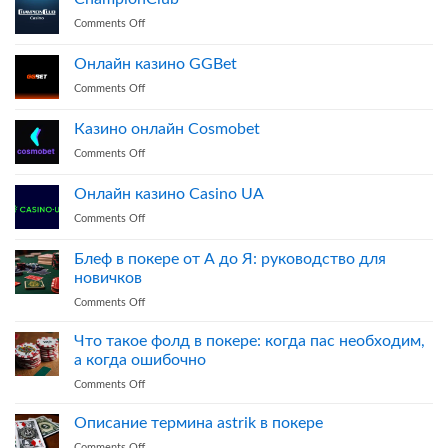
on
Comments Off
ChampionClub
Онлайн казино GGBet
on
Comments Off
Онлайн
казино
Казино онлайн Cosmobet
GGBet
on
Comments Off
Казино
онлайн
Онлайн казино Casino UA
Cosmobet
on
Comments Off
Онлайн
казино
Блеф в покере от А до Я: руководство для
Casino
новичков
UA
on
Comments Off
Блеф
в
Что такое фолд в покере: когда пас необходим,
покере
а когда ошибочно
от
on
Comments Off
А
Что
до
такое
Описание термина astrik в покере
Я:
фолд
руководство
on
Comments Off