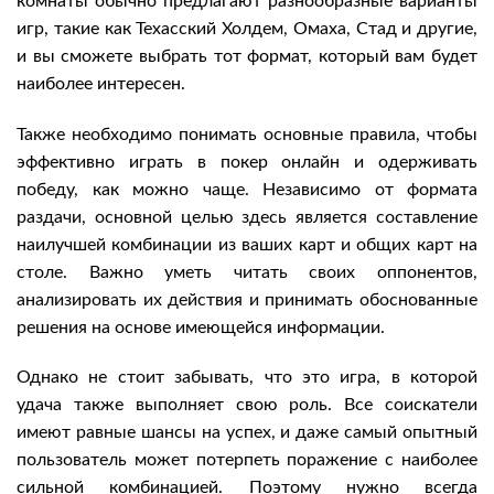
комнаты обычно предлагают разнообразные варианты
игр, такие как Техасский Холдем, Омаха, Стад и другие,
и вы сможете выбрать тот формат, который вам будет
наиболее интересен.
Также необходимо понимать основные правила, чтобы
эффективно играть в покер онлайн и одерживать
победу, как можно чаще. Независимо от формата
раздачи, основной целью здесь является составление
наилучшей комбинации из ваших карт и общих карт на
столе. Важно уметь читать своих оппонентов,
анализировать их действия и принимать обоснованные
решения на основе имеющейся информации.
Однако не стоит забывать, что это игра, в которой
удача также выполняет свою роль. Все соискатели
имеют равные шансы на успех, и даже самый опытный
пользователь может потерпеть поражение с наиболее
сильной комбинацией. Поэтому нужно всегда