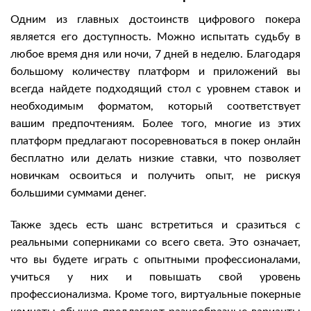
Одним из главных достоинств цифрового покера
является его доступность. Можно испытать судьбу в
любое время дня или ночи, 7 дней в неделю. Благодаря
большому количеству платформ и приложений вы
всегда найдете подходящий стол с уровнем ставок и
необходимым форматом, который соответствует
вашим предпочтениям. Более того, многие из этих
платформ предлагают посоревноваться в покер онлайн
бесплатно или делать низкие ставки, что позволяет
новичкам освоиться и получить опыт, не рискуя
большими суммами денег.
Также здесь есть шанс встретиться и сразиться с
реальными соперниками со всего света. Это означает,
что вы будете играть с опытными профессионалами,
учиться у них и повышать свой уровень
профессионализма. Кроме того, виртуальные покерные