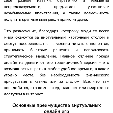
себе разные навыки, стратегию и элементы
непредсказуемости, предлагает участникам
незабываемые впечатления, а также возможность
получить крупные выигрыши прямо из дома.
Это развлечение, благодаря которому люди со всего
мира окажутся за виртуальным карточным столом и
смогут посоревноваться в умении читать оппонентов,
принимать быстрые решения и использовать
стратегическое мышление. Главное отличие покера
онлайн на деньги от его традиционной версии – это
возможность играть в любое удобное время и, в каком
угодно месте, без необходимости физического
присутствия в казино или за столом. Все, что вам
понадобится, это компьютер, планшет или смартфон с
доступом в интернет.
Основные преимущества виртуальных
онлайн игр