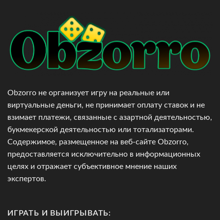
Obzorro не организует игру на реальные или
виртуальные деньги, не принимает оплату ставок и не
взимает платежи, связанные с азартной деятельностью,
букмекерской деятельностью или тотализаторами.
Содержимое, размещенное на веб-сайте Obzorro,
предоставляется исключительно в информационных
целях и отражает субъективное мнение наших
экспертов.
ИГРАТЬ И ВЫИГРЫВАТЬ: