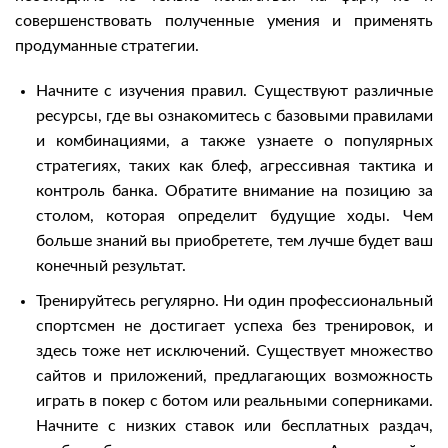
совершенствовать полученные умения и применять
продуманные стратегии.
Начните с изучения правил. Существуют различные
ресурсы, где вы ознакомитесь с базовыми правилами
и комбинациями, а также узнаете о популярных
стратегиях, таких как блеф, агрессивная тактика и
контроль банка. Обратите внимание на позицию за
столом, которая определит будущие ходы. Чем
больше знаний вы приобретете, тем лучше будет ваш
конечный результат.
Тренируйтесь регулярно. Ни один профессиональный
спортсмен не достигает успеха без тренировок, и
здесь тоже нет исключений. Существует множество
сайтов и приложений, предлагающих возможность
играть в покер с ботом или реальными соперниками.
Начните с низких ставок или бесплатных раздач,