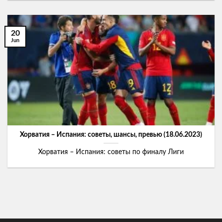
20
Jun
Хорватия – Испания: советы, шансы, превью (18.06.2023)
Хорватия – Испания: советы по финалу Лиги