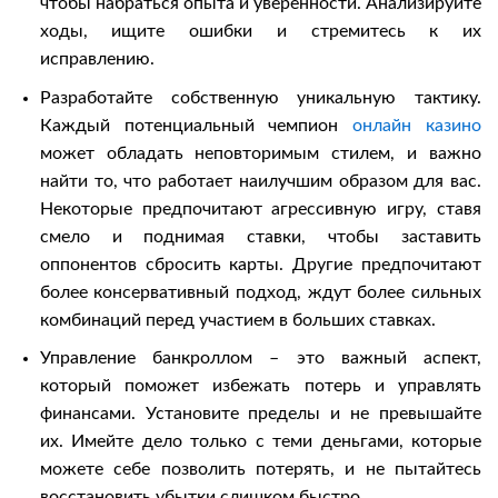
чтобы набраться опыта и уверенности. Анализируйте
ходы, ищите ошибки и стремитесь к их
исправлению.
Разработайте собственную уникальную тактику.
Каждый потенциальный чемпион
онлайн казино
может обладать неповторимым стилем, и важно
найти то, что работает наилучшим образом для вас.
Некоторые предпочитают агрессивную игру, ставя
смело и поднимая ставки, чтобы заставить
оппонентов сбросить карты. Другие предпочитают
более консервативный подход, ждут более сильных
комбинаций перед участием в больших ставках.
Управление банкроллом – это важный аспект,
который поможет избежать потерь и управлять
финансами. Установите пределы и не превышайте
их. Имейте дело только с теми деньгами, которые
можете себе позволить потерять, и не пытайтесь
восстановить убытки слишком быстро.