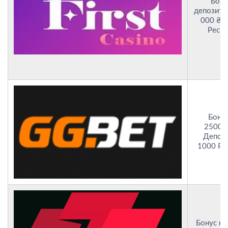
Бону
депозиту
000 ₴ +
Респ
Бонус
250000
Депоз
1000 Ре
Бонус к 