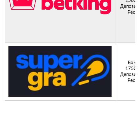
150000
Депозит
Респ
Бонус
175000
Депозит
Респ