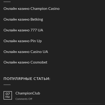
Онлайн казино Сhampion Сasino
Онлайн казино Betking
Онлайн казино 777 UA
Онлайн казино Pin Up
Онлайн казино Casino UA
Онлайн казино Cosmobet
ПОПУЛЯРНЫЕ СТАТЬИ:
ChampionClub
07
Mar
on
Comments Off
ChampionClub