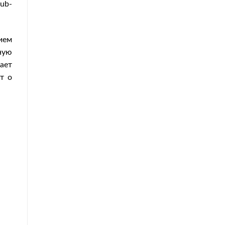
ub-
ием
ную
ает
т о