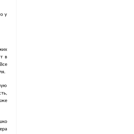
о у
ких
т в
Все
ля.
ную
ть,
кже
шко
ера