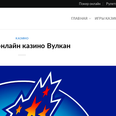
Покер онлайн
Рулет
ГЛАВНАЯ
ИГРЫ КАЗИ
КАЗИНО
нлайн казино Вулкан