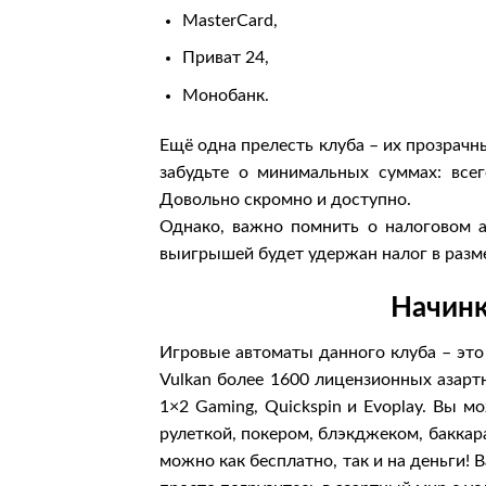
MasterCard,
Приват 24,
Монобанк.
Ещё одна прелесть клуба – их прозрачн
забудьте о минимальных суммах: всег
Довольно скромно и доступно.
Однако, важно помнить о налоговом а
выигрышей будет удержан налог в разм
Начинк
Игровые автоматы данного клуба – это
Vulkan более 1600 лицензионных азартны
1×2 Gaming, Quickspin и Evoplay. Вы 
рулеткой, покером, блэкджеком, баккара
можно как бесплатно, так и на деньги!