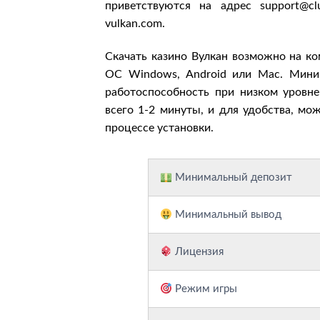
приветствуются на адрес
support@cl
vulkan.com
.
Скачать казино Вулкан возможно на к
ОС Windows, Android или Mac. Мини
работоспособность при низком уровне
всего 1-2 минуты, и для удобства, мо
процессе установки.
Минимальный депозит
Минимальный вывод
Лицензия
Режим игры