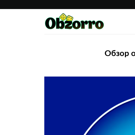
Skip
to
content
Обзор о